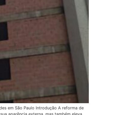
ndes em São Paulo Introdução A reforma de
 sua aparência externa, mas também eleva