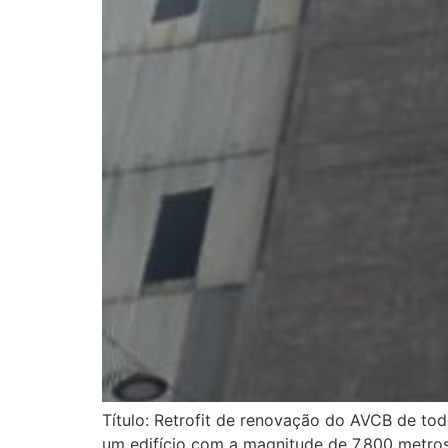
Título: Retrofit de renovação do AVCB de t
um edifício com a magnitude de 7.800 metro